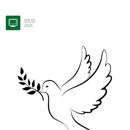
05.12
2025