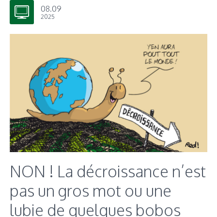
08.09
2025
NON ! La décroissance n’est
pas un gros mot ou une
lubie de quelques bobos