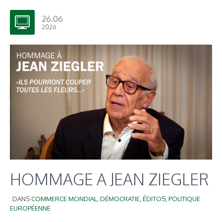
26.06
2026
HOMMAGE A JEAN ZIEGLER
DANS
COMMERCE MONDIAL
,
DÉMOCRATIE
,
ÉDITOS
,
POLITIQUE
EUROPÉENNE