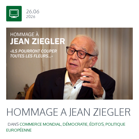
26.06
2026
HOMMAGE A JEAN ZIEGLER
DANS
COMMERCE MONDIAL
,
DÉMOCRATIE
,
ÉDITOS
,
POLITIQUE
EUROPÉENNE