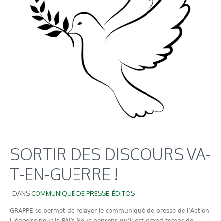
SORTIR DES DISCOURS VA-
T-EN-GUERRE !
DANS
COMMUNIQUÉ DE PRESSE
,
ÉDITOS
GRAPPE se permet de relayer le communiqué de presse de l’Action
Liégeoise pour la PAIX Nous pensons qu’il est grand temps de