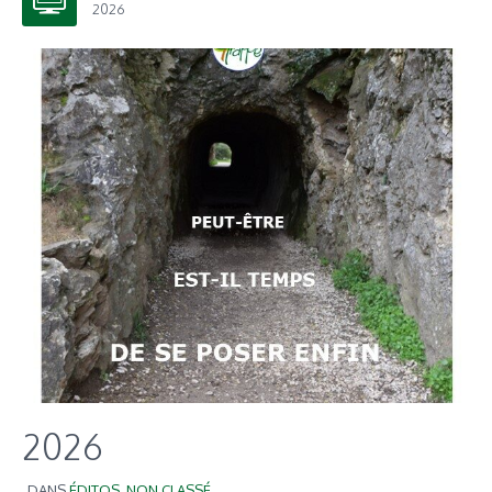
2026
2026
DANS
ÉDITOS
,
NON CLASSÉ