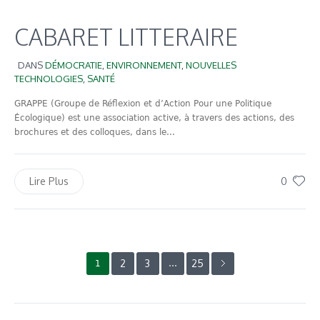
CABARET LITTERAIRE
DANS
DÉMOCRATIE
,
ENVIRONNEMENT
,
NOUVELLES
TECHNOLOGIES
,
SANTÉ
GRAPPE (Groupe de Réflexion et d’Action Pour une Politique
Écologique) est une association active, à travers des actions, des
brochures et des colloques, dans le...
0
Lire Plus
2
3
25
1
…