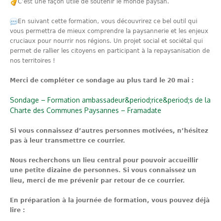
C’est une façon utile de soutenir le monde paysan.
En suivant cette formation, vous découvrirez ce bel outil qui
vous permettra de mieux comprendre la paysannerie et les enjeux
cruciaux pour nourrir nos régions. Un projet social et sociétal qui
permet de rallier les citoyens en participant à la repaysanisation de
nos territoires !
Merci de compléter ce sondage au plus tard le 20 mai :
Sondage – Formation ambassadeur&period;rice&period;s de la
Charte des Communes Paysannes – Framadate
Si vous connaissez d’autres personnes motivées, n’hésitez
pas à leur transmettre ce courrier.
Nous recherchons un lieu central pour pouvoir accueillir
une petite dizaine de personnes. Si vous connaissez un
lieu, merci de me prévenir par retour de ce courrier.
En préparation à la journée de formation, vous pouvez déjà
lire :