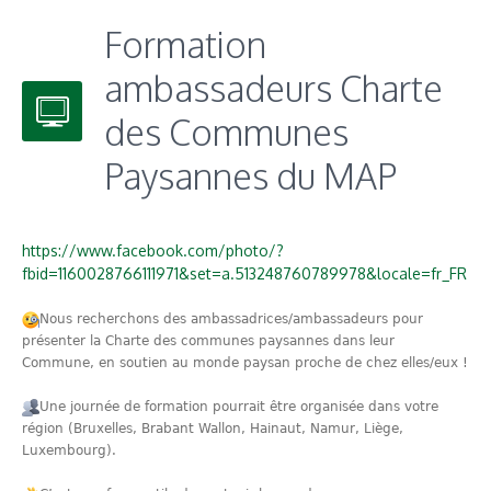
Formation
ambassadeurs Charte
des Communes
Paysannes du MAP
https://www.facebook.com/photo/?
fbid=1160028766111971&set=a.513248760789978&locale=fr_FR
Nous recherchons des ambassadrices/ambassadeurs pour
présenter la Charte des communes paysannes dans leur
Commune, en soutien au monde paysan proche de chez elles/eux !
Une journée de formation pourrait être organisée dans votre
région (Bruxelles, Brabant Wallon, Hainaut, Namur, Liège,
Luxembourg).