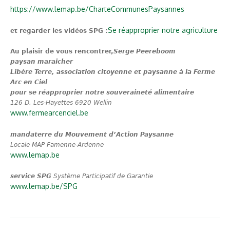
https://www.lemap.be/CharteCommunesPaysannes
Se réapproprier notre agriculture
et regarder les vidéos SPG :
Au plaisir de vous rencontrer,
Serge Peereboom
paysan maraicher
Libère Terre, association citoyenne et paysanne
à la Ferme
Arc en Ciel
pour se réapproprier notre souveraineté alimentaire
126 D, Les-Hayettes 6920 Wellin
www.fermearcenciel.be
mandaterre du Mouvement d’Action Paysanne
Locale MAP Famenne-Ardenne
www.lemap.be
service SPG
Système Participatif de Garantie
www.lemap.be/SPG