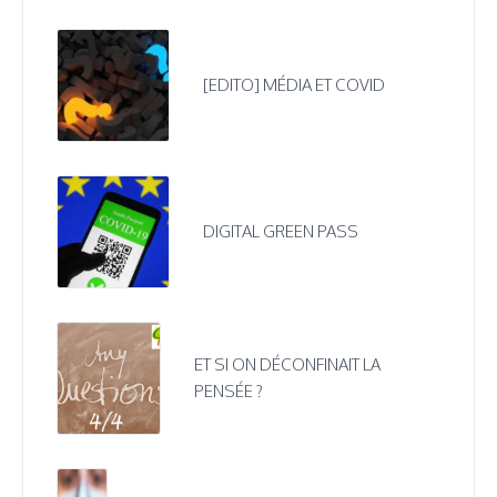
[EDITO] MÉDIA ET COVID
DIGITAL GREEN PASS
ET SI ON DÉCONFINAIT LA
PENSÉE ?