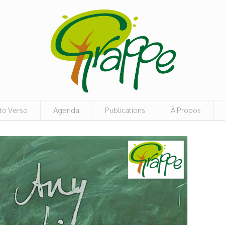
to Verso
Agenda
Publications
À Propos