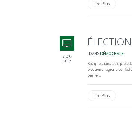
Lire Plus
ÉLECTION
DANS
DÉMOCRATIE
16.03
2019
Six questions aux présid
élections régionales, fé
par le...
Lire Plus