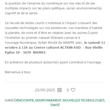
la question de l’emprise du numérique sur nos vies et de ses
multiples impacts sur les plans politique, social, environnemental,
cognitif et de la santé.
Ce recueil de textes courts s’intéresse à l’impact croissant des
nouvelles technologies sur nos existences, nos manières d’habiter
la planète, de vivre et d’être en relation avec les autres.Ci-joint
l’invitation au premier cabaret littéraire consacré à
l’ouvrage
Numérique, forfait illimité
de GRAPPE asbl.,
le samedi 11
octobre à 11h au
Centre culturel ACTION-SUD – Rue Vieille
Église 10 – 5670 NISMES
En présence de plusieurs auteur(e)s ayant contribué à l’ouvrage.
Bienvenue à tous
23/09/2025
0
DANS
DÉMOCRATIE
,
ENVIRONNEMENT
,
NOUVELLES TECHNOLOGIES
,
SANTÉ