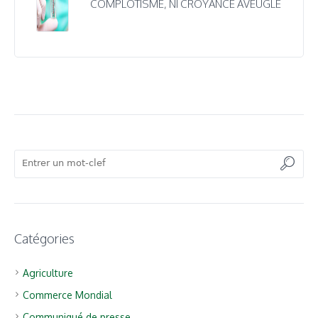
COMPLOTISME, NI CROYANCE AVEUGLE
Catégories
Agriculture
Commerce Mondial
Communiqué de presse