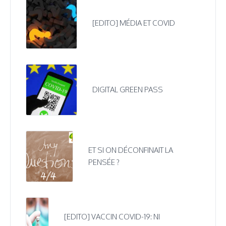
[EDITO] MÉDIA ET COVID
DIGITAL GREEN PASS
ET SI ON DÉCONFINAIT LA
PENSÉE ?
[EDITO] VACCIN COVID-19: NI