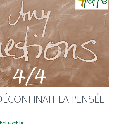
 DÉCONFINAIT LA PENSÉE
RATIE
,
SANTÉ