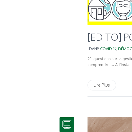
[EDITO] 
DANS
COVID-19
,
DÉMOC
21 questions sur la gesti
comprendre … A l’instar d
Lire Plus