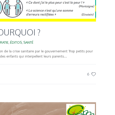
POURQUOI ?
RATIE
,
ÉDITOS
,
SANTÉ
on de la crise sanitaire par le gouvernement Trop petits pour
es enfants qui interpellent leurs parents...
6