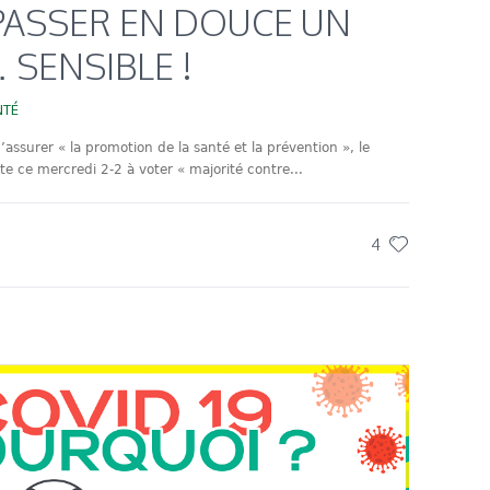
 PASSER EN DOUCE UN
 SENSIBLE !
NTÉ
’assurer « la promotion de la santé et la prévention », le
e ce mercredi 2-2 à voter « majorité contre...
4