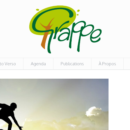
to Verso
Agenda
Publications
À Propos