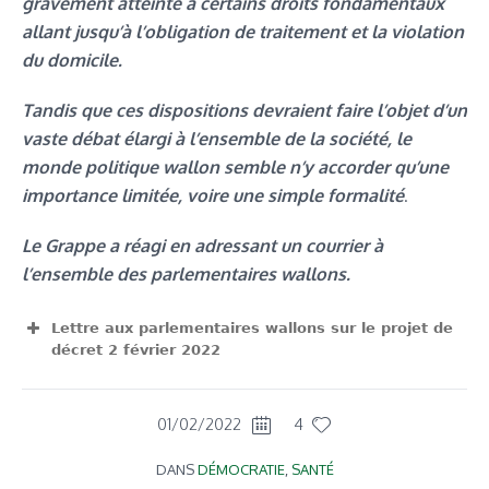
gravement atteinte à certains droits fondamentaux
allant jusqu’à l’obligation de traitement et la violation
du domicile.
Tandis que ces dispositions devraient faire l’objet d’un
vaste débat élargi à l’ensemble de la société, le
monde politique wallon semble n’y accorder qu’une
importance limitée, voire une simple formalité
.
Le Grappe a réagi en adressant un courrier à
l’ensemble des parlementaires wallons.
Lettre aux parlementaires wallons sur le projet de
décret 2 février 2022
View Fullscreen
01/02/2022
4
DANS
DÉMOCRATIE
,
SANTÉ