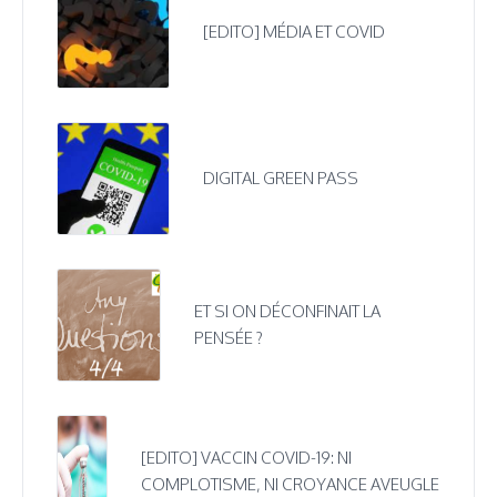
[EDITO] MÉDIA ET COVID
DIGITAL GREEN PASS
ET SI ON DÉCONFINAIT LA
PENSÉE ?
[EDITO] VACCIN COVID-19: NI
COMPLOTISME, NI CROYANCE AVEUGLE