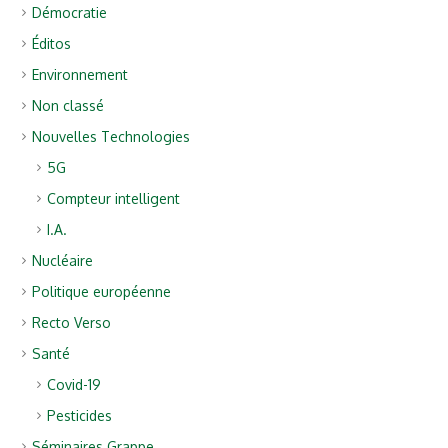
Démocratie
Éditos
Environnement
Non classé
Nouvelles Technologies
5G
Compteur intelligent
I.A.
Nucléaire
Politique européenne
Recto Verso
Santé
Covid-19
Pesticides
Séminaires Grappe