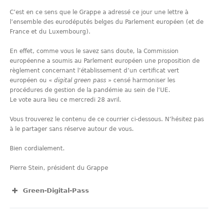
C’est en ce sens que le Grappe a adressé ce jour une lettre à
l’ensemble des eurodéputés belges du Parlement européen (et de
France et du Luxembourg).
En effet, comme vous le savez sans doute, la Commission
européenne a soumis au Parlement européen une proposition de
règlement concernant l’établissement d’un certificat vert
européen ou «
digital green pass
» censé harmoniser les
procédures de gestion de la pandémie au sein de l’UE.
Le vote aura lieu ce mercredi 28 avril.
Vous trouverez le contenu de ce courrier ci-dessous. N’hésitez pas
à le partager sans réserve autour de vous.
Bien cordialement.
Pierre Stein, président du Grappe
Green-Digital-Pass
View Fullscreen