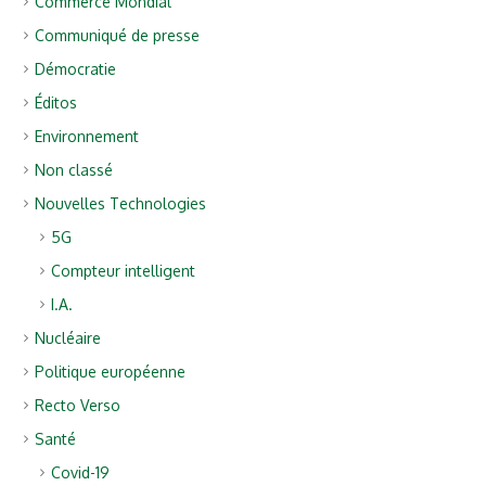
Commerce Mondial
Communiqué de presse
Démocratie
Éditos
Environnement
Non classé
Nouvelles Technologies
5G
Compteur intelligent
I.A.
Nucléaire
Politique européenne
Recto Verso
Santé
Covid-19