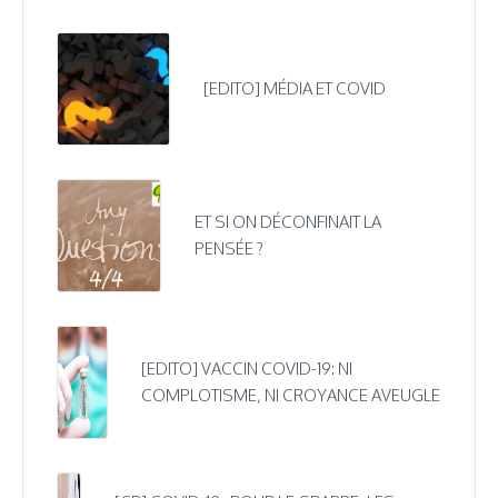
[EDITO] MÉDIA ET COVID
ET SI ON DÉCONFINAIT LA
PENSÉE ?
[EDITO] VACCIN COVID-19: NI
COMPLOTISME, NI CROYANCE AVEUGLE