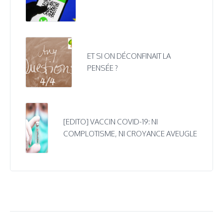
ET SI ON DÉCONFINAIT LA
PENSÉE ?
[EDITO] VACCIN COVID-19: NI
COMPLOTISME, NI CROYANCE AVEUGLE