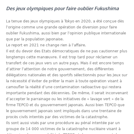
Des jeux olympiques pour faire oublier Fukushima
La tenue des jeux olympiques à Tokyo en 2020, a été conçue dès
l’origine comme une grande opération de diversion pour faire
oublier Fukushima, aussi bien par l’opinion publique internationale
que par la population japonaise.
Le report en 2021 ne change rien à l’affaire.
Il est du devoir des Etats démocratiques de ne pas cautionner plus
longtemps cette manœuvre. Il est trop tard pour réclamer un
transfert de ces jeux vers un autre pays. Mais il est encore temps
d’attirer l’attention de notre gouvernement, des différentes
délégations nationales et des sportifs sélectionnés pour les Jeux sur
la nécessité d’éviter de prêter la main à toute opération visant à
camoufler la réalité d’une contamination radioactive qui restera
importante pendant des décennies. De même, il serait inconvenant
d’accepter le parrainage ou les initiatives de « lavage vert » de la
firme TEPCO et du gouvernement japonais. Aussi bien TEPCO que
le gouvernement japonais sont impliqués dans une trentaine de
procès civils intentés par des victimes de la catastrophe.
Ils sont aussi visés par une procédure au pénal intentée par un
groupe de 14 000 victimes de la catastrophe nucléaire visant à