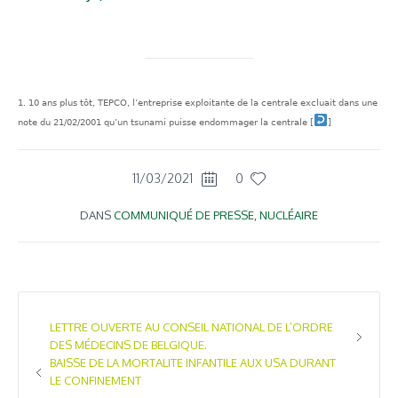
10 ans plus tôt, TEPCO, l’entreprise exploitante de la centrale excluait dans une
note du 21/02/2001 qu’un tsunami puisse endommager la centrale
[
]
11/03/2021
0
DANS
COMMUNIQUÉ DE PRESSE
,
NUCLÉAIRE
LETTRE OUVERTE AU CONSEIL NATIONAL DE L’ORDRE
DES MÉDECINS DE BELGIQUE.
BAISSE DE LA MORTALITE INFANTILE AUX USA DURANT
LE CONFINEMENT