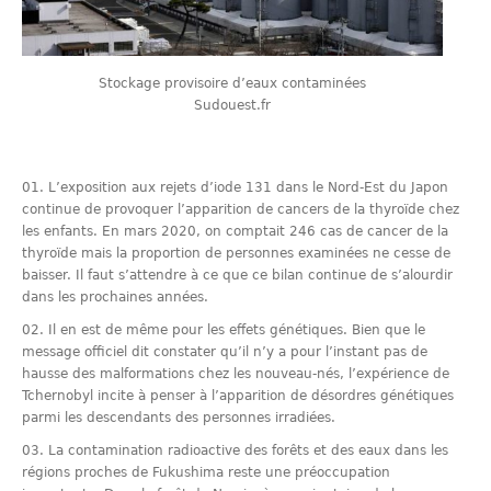
Stockage provisoire d’eaux contaminées
Sudouest.fr
L’exposition aux rejets d’iode 131 dans le Nord-Est du Japon
continue de provoquer l’apparition de cancers de la thyroïde chez
les enfants. En mars 2020, on comptait 246 cas de cancer de la
thyroïde mais la proportion de personnes examinées ne cesse de
baisser. Il faut s’attendre à ce que ce bilan continue de s’alourdir
dans les prochaines années.
Il en est de même pour les effets génétiques. Bien que le
message officiel dit constater qu’il n’y a pour l’instant pas de
hausse des malformations chez les nouveau-nés, l’expérience de
Tchernobyl incite à penser à l’apparition de désordres génétiques
parmi les descendants des personnes irradiées.
La contamination radioactive des forêts et des eaux dans les
régions proches de Fukushima reste une préoccupation