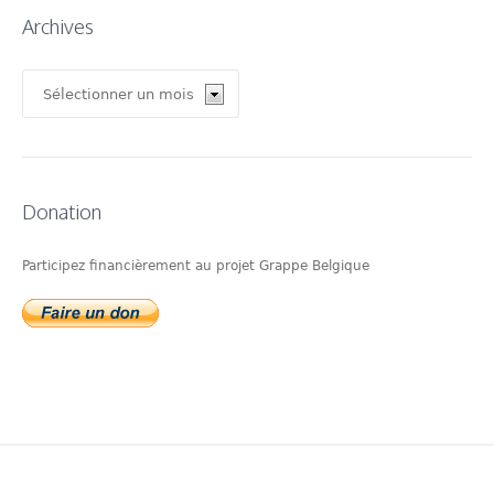
Archives
Archives
Donation
Participez financièrement au projet Grappe Belgique