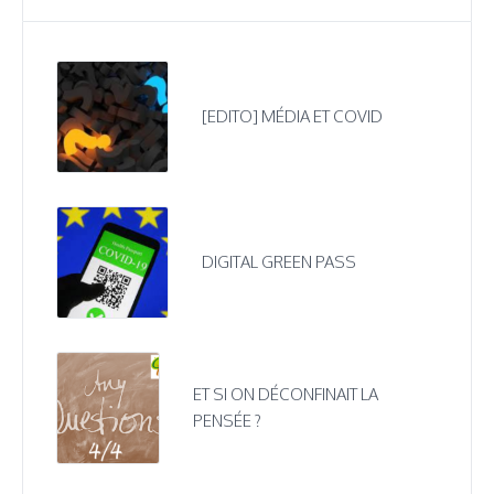
[EDITO] MÉDIA ET COVID
DIGITAL GREEN PASS
ET SI ON DÉCONFINAIT LA
PENSÉE ?