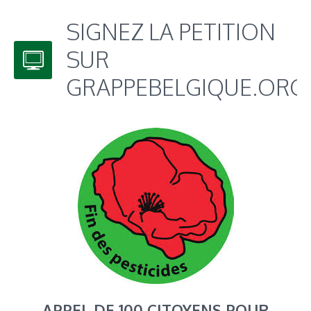
SIGNEZ LA PETITION
SUR
GRAPPEBELGIQUE.ORG
APPEL DE 100 CITOYENS POUR