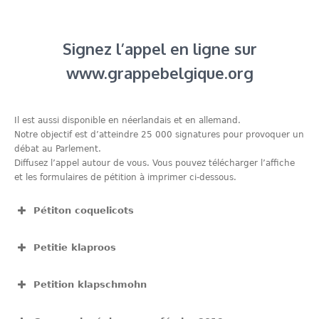
Signez l’appel en ligne sur
www.grappebelgique.org
Il est aussi disponible en néerlandais et en allemand.
Notre objectif est d’atteindre 25 000 signatures pour provoquer un
débat au Parlement.
Diffusez l’appel autour de vous. Vous pouvez télécharger l’affiche
et les formulaires de pétition à imprimer ci-dessous.
Pétiton coquelicots
View Fullscreen
Petitie klaproos
View Fullscreen
Petition klapschmohn
View Fullscreen