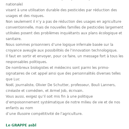
nationale)
visant à une utilisation durable des pesticides par réduction des
usages et des risques.
Non seulement il n’y a pas de réduction des usages en agriculture
conventionnelle, mais de nouvelles familles de pesticides largement
utilisées posent des problèmes inquiétants aux plans écologique et
sanitaire.
Nous sommes prisonniers d’une logique infernale basée sur la
croyance aveugle aux possibilités de l’innovation technologique.
Il faut en sortir et envoyer, pour ce faire, un message fort à tous les
responsables politiques.
De nombreux biologistes et médecins sont parmi les primo-
signataires de cet appel ainsi que des personnalités diverses telles
que Luc
Noël, journaliste, Olivier De Schutter, professeur, Bouli Lanners,
cinéaste et comédien, et Armel Job, écrivain.
Vous aussi, exigez qu’il soit mis fin à une politique
d’empoisonnement systématique de notre milieu de vie et de nos
enfants au nom
d’une illusoire compétitivité de l’agriculture.
Le GRAPPE asbl