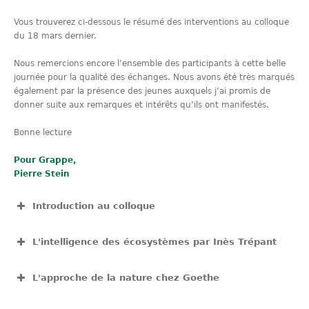
Vous trouverez ci-dessous le résumé des interventions au colloque
du 18 mars dernier.
Nous remercions encore l’ensemble des participants à cette belle
journée pour la qualité des échanges. Nous avons été très marqués
également par la présence des jeunes auxquels j’ai promis de
donner suite aux remarques et intérêts qu’ils ont manifestés.
Bonne lecture
Pour Grappe,
Pierre Stein
Introduction au colloque
View Fullscreen
L'intelligence des écosystèmes par Inès Trépant
View Fullscreen
L'approche de la nature chez Goethe
View Fullscreen