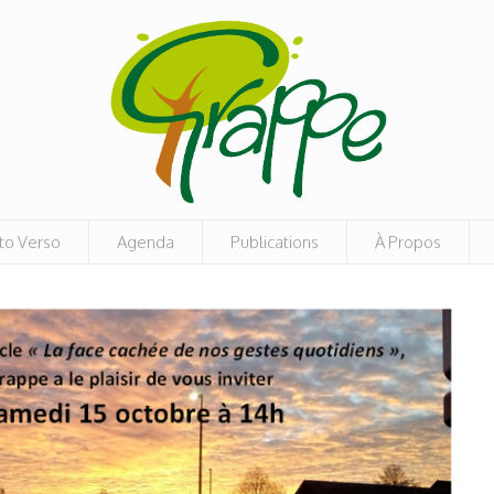
to Verso
Agenda
Publications
À Propos