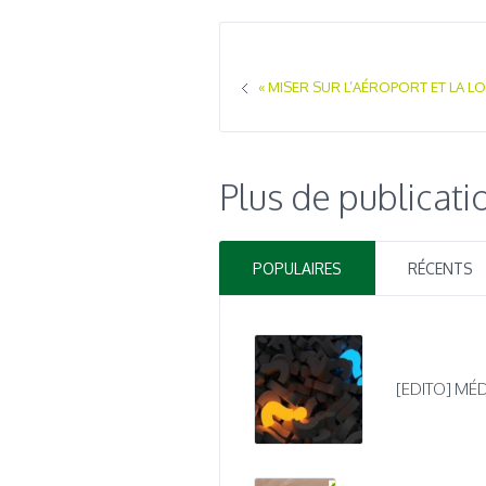
« MISER SUR L’AÉROPORT ET LA LO
Plus de publicati
POPULAIRES
RÉCENTS
[EDITO] MÉD