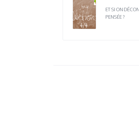
ET SI ON DÉCON
PENSÉE ?