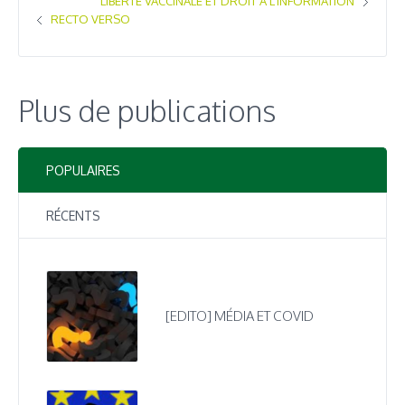
LIBERTÉ VACCINALE ET DROIT À L’INFORMATION
RECTO VERSO
Plus de publications
POPULAIRES
RÉCENTS
[EDITO] MÉDIA ET COVID