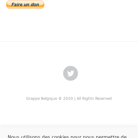
Grappe Belgique © 2020 | All Rights Reserved
Nous utilisons des cookies pour nous permettre de