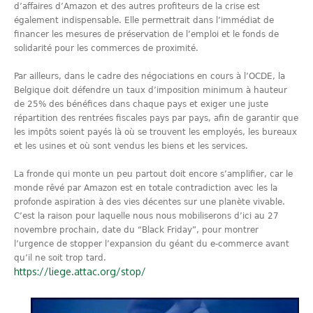
d’affaires d’Amazon et des autres profiteurs de la crise est
également indispensable. Elle permettrait dans l’immédiat de
financer les mesures de préservation de l’emploi et le fonds de
solidarité pour les commerces de proximité.
Par ailleurs, dans le cadre des négociations en cours à l’OCDE, la
Belgique doit défendre un taux d’imposition minimum à hauteur
de 25% des bénéfices dans chaque pays et exiger une juste
répartition des rentrées fiscales pays par pays, afin de garantir que
les impôts soient payés là où se trouvent les employés, les bureaux
et les usines et où sont vendus les biens et les services.
La fronde qui monte un peu partout doit encore s’amplifier, car le
monde rêvé par Amazon est en totale contradiction avec les la
profonde aspiration à des vies décentes sur une planète vivable.
C’est la raison pour laquelle nous nous mobiliserons d’ici au 27
novembre prochain, date du “Black Friday”, pour montrer
l’urgence de stopper l’expansion du géant du e-commerce avant
qu’il ne soit trop tard.
https://liege.attac.org/stop/