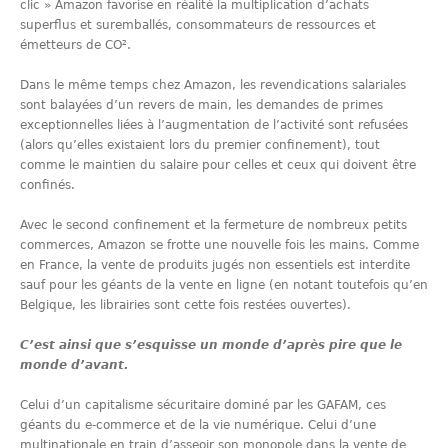
clic » Amazon favorise en réalité la multiplication d’achats
superflus et suremballés, consommateurs de ressources et
émetteurs de CO².
Dans le même temps chez Amazon, les revendications salariales
sont balayées d’un revers de main, les demandes de primes
exceptionnelles liées à l’augmentation de l’activité sont refusées
(alors qu’elles existaient lors du premier confinement), tout
comme le maintien du salaire pour celles et ceux qui doivent être
confinés.
Avec le second confinement et la fermeture de nombreux petits
commerces, Amazon se frotte une nouvelle fois les mains. Comme
en France, la vente de produits jugés non essentiels est interdite
sauf pour les géants de la vente en ligne (en notant toutefois qu’en
Belgique, les librairies sont cette fois restées ouvertes).
C’est ainsi que s’esquisse un monde d’après pire que le
monde d’avant.
Celui d’un capitalisme sécuritaire dominé par les GAFAM, ces
géants du e-commerce et de la vie numérique. Celui d’une
multinationale en train d’asseoir son monopole dans la vente de