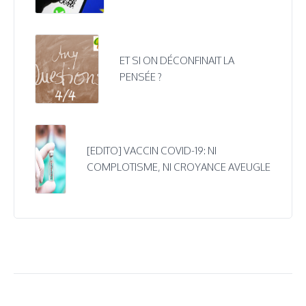
ET SI ON DÉCONFINAIT LA
PENSÉE ?
[EDITO] VACCIN COVID-19: NI
COMPLOTISME, NI CROYANCE AVEUGLE