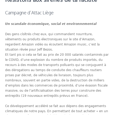
Campagne d’Attac Liège
Un scandale économique, social et environnemental
Des gens cloîtrés chez eux, qui commandent nourriture,
vêtements ou produits électroniques sur le site d’Amazon,
regardent Amazon vidéo ou écoutent Amazon music, c’est la
situation rêvée pour Jeff Bezos.
Et tant pis si cela se fait au prix de 20 000 salariés contaminés par
le COVID, d’une explosion du nombre de produits importés, du
recours à des modes de transports polluants qui se conjuguent à
des dérogations au temps de conduite des chauffeurs routiers
prises par décret, de véhicules de livraison, toujours plus
nombreux, souvent en partie vides, de la destruction de milliers
d’emplois dans les commerces de proximité, d’une évasion fiscale
massive, ou de l’artificialisation des terres pour construire des
entrepôts (19 nouveaux entrepôts prévus en France).
Ce développement accéléré se fait aux dépens des engagements
climatiques de notre pays. En permettant de tout acheter « en un