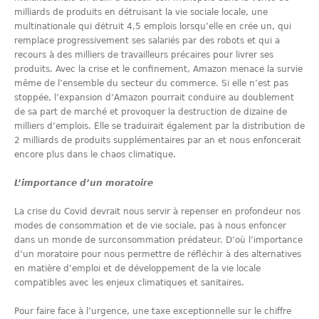
milliards de produits en détruisant la vie sociale locale, une
multinationale qui détruit 4,5 emplois lorsqu’elle en crée un, qui
remplace progressivement ses salariés par des robots et qui a
recours à des milliers de travailleurs précaires pour livrer ses
produits. Avec la crise et le confinement, Amazon menace la survie
même de l’ensemble du secteur du commerce. Si elle n’est pas
stoppée, l’expansion d’Amazon pourrait conduire au doublement
de sa part de marché et provoquer la destruction de dizaine de
milliers d’emplois. Elle se traduirait également par la distribution de
2 milliards de produits supplémentaires par an et nous enfoncerait
encore plus dans le chaos climatique.
L’importance d’un moratoire
La crise du Covid devrait nous servir à repenser en profondeur nos
modes de consommation et de vie sociale, pas à nous enfoncer
dans un monde de surconsommation prédateur. D’où l’importance
d’un moratoire pour nous permettre de réfléchir à des alternatives
en matière d’emploi et de développement de la vie locale
compatibles avec les enjeux climatiques et sanitaires.
Pour faire face à l’urgence, une taxe exceptionnelle sur le chiffre