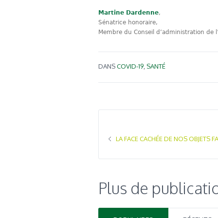
Martine Dardenne
,
Sénatrice honoraire,
Membre du Conseil d’administration de l
DANS
COVID-19
,
SANTÉ
LA FACE CACHÉE DE NOS OBJETS F
Plus de publicati