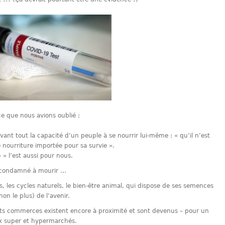
ce que nous avions oublié :
vant tout la capacité d’un peuple à se nourrir lui-même : « qu’il n’est
nourriture importée pour sa survie ».
» » l’est aussi pour nous.
 condamné à mourir …
s, les cycles naturels, le bien-être animal, qui dispose de ses semences
on le plus) de l’avenir.
its commerces existent encore à proximité et sont devenus – pour un
ux super et hypermarchés.