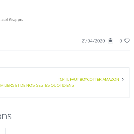
’asbl Grappe.
21/04/2020
0
[CP] IL FAUT BOYCOTTER AMAZON
AMILIERS ET DE NOS GESTES QUOTIDIENS
ons