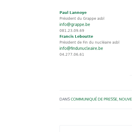
Paul Lannoye
Président du Grappe asbl
info@grappe.be
081.23.09.69
Francis Leboutte
Président de Fin du nucléaire asbl
info@findunucleaire.be
04.277.06.61
DANS
COMMUNIQUÉ DE PRESSE
,
NOUVE