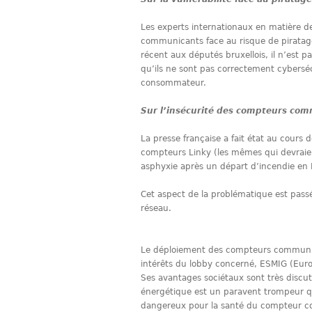
Les experts internationaux en matière d
communicants face au risque de piratag
récent aux députés bruxellois, il n’est 
qu’ils ne sont pas correctement cyberséc
consommateur.
Sur l’insécurité des compteurs co
La presse française a fait état au cours 
compteurs Linky (les mêmes qui devraie
asphyxie après un départ d’incendie en 
Cet aspect de la problématique est passé
réseau.
Le déploiement des compteurs communican
intérêts du lobby concerné, ESMIG (Eur
Ses avantages sociétaux sont très discuta
énergétique est un paravent trompeur qu
dangereux pour la santé du compteur c