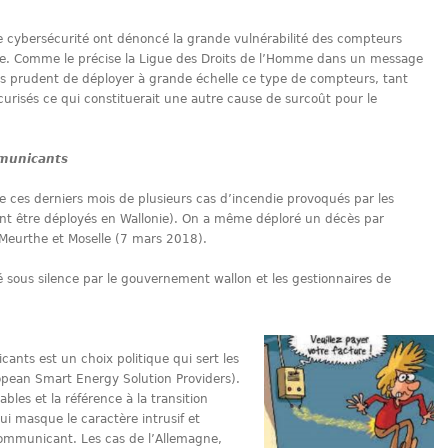
e cybersécurité ont dénoncé la grande vulnérabilité des compteurs
e. Comme le précise la Ligue des Droits de l’Homme dans un message
pas prudent de déployer à grande échelle ce type de compteurs, tant
urisés ce qui constituerait une autre cause de surcoût pour le
mmunicants
de ces derniers mois de plusieurs cas d’incendie provoqués par les
nt être déployés en Wallonie). On a même déploré un décès par
Meurthe et Moselle (7 mars 2018).
 sous silence par le gouvernement wallon et les gestionnaires de
ts est un choix politique qui sert les
opean Smart Energy Solution Providers).
bles et la référence à la transition
i masque le caractère intrusif et
ommunicant. Les cas de l’Allemagne,