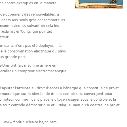
ns contre-exemples en la matière :
éveloppement des renouvelables, a
nicants aux seuls gros consommateurs
nsommateurs), suivant en cela les
(exErnst & Young) qui pointait
teur.
icants n’ont pas été déployés –, la
de la consommation électrique du pays
lus grande part.
ts-Unis ont fait machine arrière en
éinstaller un compteur électromécanique
’ajouter l’atteinte au droit d’accès à l’énergie que constitue ce projet
démocratique sur le bien-fondé de ces compteurs, convergent pour
e compteur communicant place le citoyen usager sous le contrôle et la
 tout contrôle démocratique et juridique. Rien qu’à ce titre, ce projet
.) : www.findunucleaire.be/cc.htm