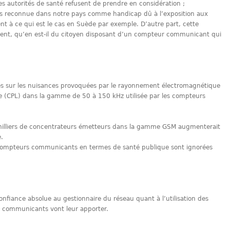
es autorités de santé refusent de prendre en considération ;
 pas reconnue dans notre pays comme handicap dû à l’exposition aux
t à ce qui est le cas en Suède par exemple. D’autre part, cette
ent, qu’en est-il du citoyen disposant d’un compteur communicant qui
es sur les nuisances provoquées par le rayonnement électromagnétique
ne (CPL) dans la gamme de 50 à 150 kHz utilisée par les compteurs
 de milliers de concentrateurs émetteurs dans la gamme GSM augmenterait
.
ompteurs communicants en termes de santé publique sont ignorées
onfiance absolue au gestionnaire du réseau quant à l’utilisation des
 communicants vont leur apporter.