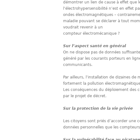
démontrer un lien de cause à effet que l
l’électrohypersensibilité n’est en effet
ondes électromagnétiques – contrairemen
maladie pouvant se déclarer à tout mom
voudrait revenir à un
compteur électromécanique ?
Sur l’aspect santé en général
On ne dispose pas de données suffisant
généré par les courants porteurs en lig
communicants.
Par ailleurs, l’installation de dizaines
fortement la pollution électromagnétique
Les conséquences du déploiement des c
par le projet de décret.
Sur la protection de la vie privée
Les citoyens sont priés d’accorder une c
données personnelles que les compteurs
Sur la vulnérabilité face au piratage