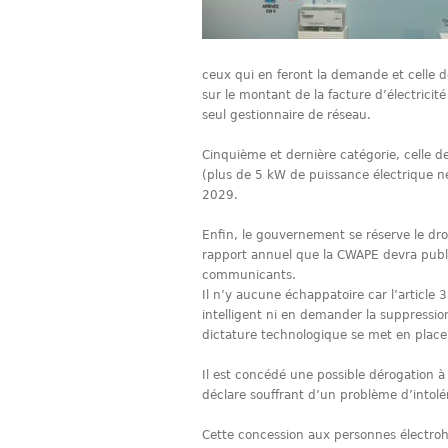
ceux qui en feront la demande et celle d
sur le montant de la facture d’électricit
seul gestionnaire de réseau.
Cinquième et dernière catégorie, celle
(plus de 5 kW de puissance électrique 
2029.
Enfin, le gouvernement se réserve le droi
rapport annuel que la CWAPE devra pub
communicants.
Il n’y aucune échappatoire car l’articl
intelligent ni en demander la suppressio
dictature technologique se met en place
Il est concédé une possible dérogation à
déclare souffrant d’un problème d’intolé
Cette concession aux personnes électrohy