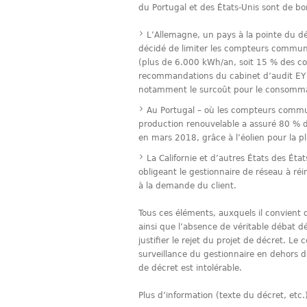
du Portugal et des États-Unis sont de bo
L’Allemagne, un pays à la pointe du d
décidé de limiter les compteurs commu
(plus de 6.000 kWh/an, soit 15 % des co
recommandations du cabinet d’audit EY 
notamment le surcoût pour le consomma
Au Portugal – où les compteurs commun
production renouvelable a assuré 80 % 
en mars 2018, grâce à l’éolien pour la p
La Californie et d’autres États des Éta
obligeant le gestionnaire de réseau à r
à la demande du client.
Tous ces éléments, auxquels il convient d
ainsi que l’absence de véritable débat 
justifier le rejet du projet de décret. L
surveillance du gestionnaire en dehors de
de décret est intolérable.
Plus d’information (texte du décret, etc