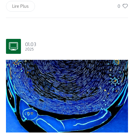
0
Lire Plus
01.03
2025