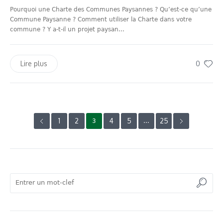
Pourquoi une Charte des Communes Paysannes ? Qu’est-ce qu’une
Commune Paysanne ? Comment utiliser la Charte dans votre
commune ? Y a-t-il un projet paysan...
0
Lire plus
1
2
4
5
25
3
…