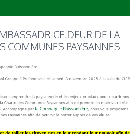
MBASSADRICE.DEUR DE LA
ES COMMUNES PAYSANNES
ompagnie Buissonnière
bl Grappe à Profondeville et samedi 8 novembre 2025 à la salle du CIEP
ieux comprendre la paysannerie et les enjeux cruciaux pour nourrir nos
st la Charte des Communes Paysannes afin de prendre en main votre rôle
la Compagnie Buissonnière
ne. Accompagné par
, nous vous proposons
es Paysannes afin de pouvoir la porter auprès de vos elu.es
et de rallier les citoyen.nes en leur rendant leur pouvoir afin de