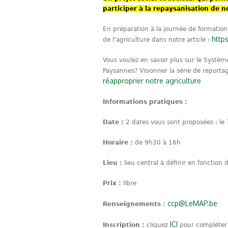
participer à la repaysanisation de no
En préparation à la journée de formation,
http
de l’agriculture dans notre article :
Vous voulez en savoir plus sur le Systèm
Paysannes? Visionner la série de reporta
réapproprier notre agriculture
Informations pratiques :
Date :
2 dates vous sont proposées : l
Horaire :
de 9h30 à 16h
Lieu :
lieu central à définir en fonctio
Prix :
libre
ccp@LeMAP.be
Renseignements :
ICI
Inscription :
cliquez
pour compléter l