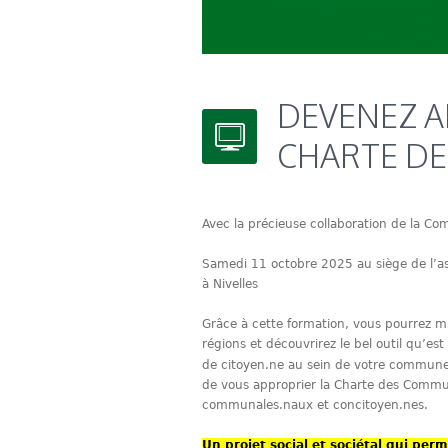
DEVENEZ A
CHARTE D
Avec la précieuse collaboration de la C
Samedi 11 octobre 2025 au siège de l’as
à Nivelles
Grâce à cette formation, vous pourrez m
régions et découvrirez le bel outil qu’e
de citoyen.ne au sein de votre commu
de vous approprier la Charte des Commun
communales.naux et concitoyen.nes.
Un projet social et sociétal qui perm