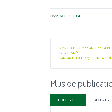
DANS
AGRICULTURE
NON ! LA DÉCROISSANCE N’EST P
DÉSŒUVRÉS.
BARBARIE NUMÉRIQUE, UNE AUTR
Plus de publicati
POPULAIRES
RÉCENTS