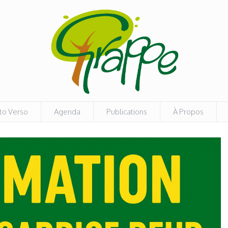
to Verso
Agenda
Publications
À Propos