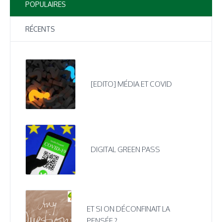
POPULAIRES
RÉCENTS
[EDITO] MÉDIA ET COVID
DIGITAL GREEN PASS
ET SI ON DÉCONFINAIT LA
PENSÉE ?