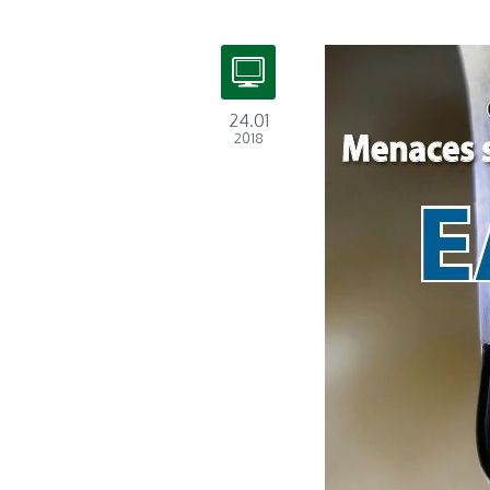
24.01
2018