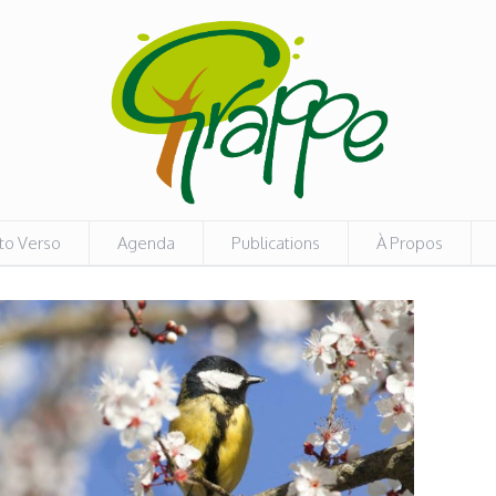
to Verso
Agenda
Publications
À Propos