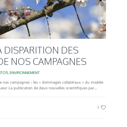
A DISPARITION DES
 DE NOS CAMPAGNES
ITOS
,
ENVIRONNEMENT
 de nos campagnes : les « dommages collatéraux » du modèle
eur La publication de deux nouvelles scientifiques par...
1