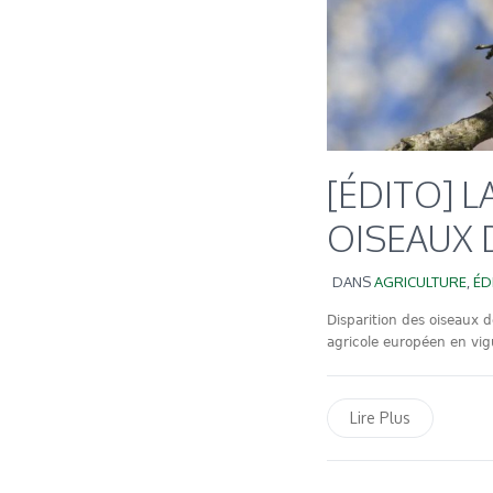
[ÉDITO] L
OISEAUX
DANS
AGRICULTURE
,
ÉD
Disparition des oiseaux
agricole européen en vigu
Lire Plus