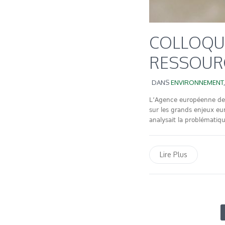
COLLOQUE
RESSOURC
DANS
ENVIRONNEMENT
L’Agence européenne de 
sur les grands enjeux eu
analysait la problématiqu
Lire Plus