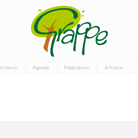
to Verso
Agenda
Publications
À Propos