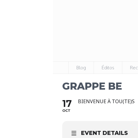
Blog
Éditos
Rec
GRAPPE BE
17
BIENVENUE À TOU(TE)S
OCT
EVENT DETAILS