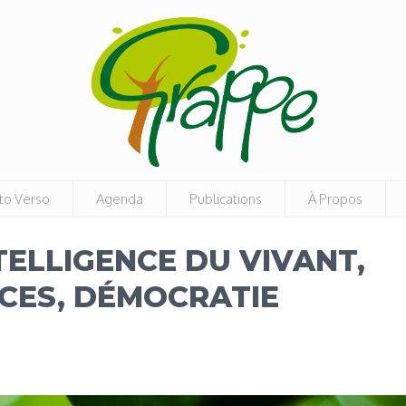
to Verso
Agenda
Publications
À Propos
ELLIGENCE DU VIVANT,
CES, DÉMOCRATIE