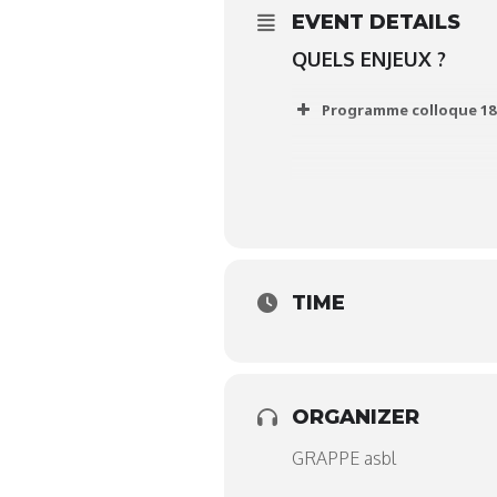
EVENT DETAILS
QUELS ENJEUX ?
Programme colloque 18
View Fullscreen
TIME
ORGANIZER
GRAPPE asbl