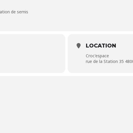
cation de semis
LOCATION
Croc'espace
rue de la Station 35 480