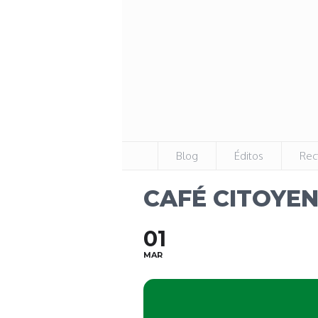
Blog
Éditos
Rec
CAFÉ CITOYE
01
MAR