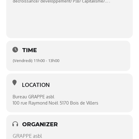
décroissance/ développement/ PIB/ Capitalisme/… .
TIME
(Vendredi) 11h00 - 13h00
LOCATION
Bureau GRAPPE asbl
100 rue Raymond Noël 5170 Bois de Villers
ORGANIZER
GRAPPE asbl