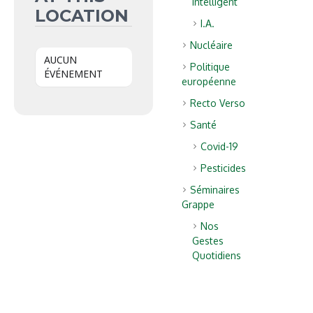
intelligent
LOCATION
I.A.
Nucléaire
AUCUN
Politique
ÉVÉNEMENT
européenne
Recto Verso
Santé
Covid-19
Pesticides
Séminaires
Grappe
Nos
Gestes
Quotidiens